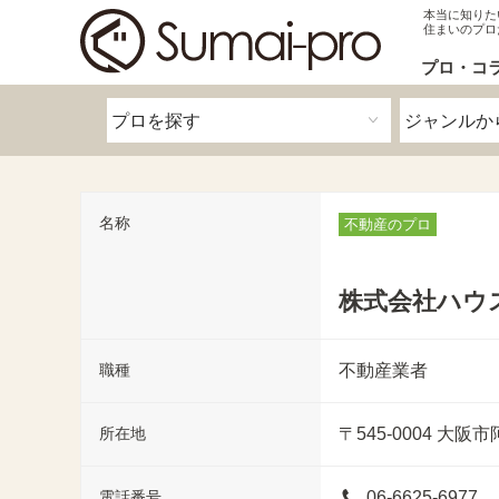
本当に知りた
住まいのプロ
プロ・コ
名称
不動産のプロ
株式会社ハウ
職種
不動産業者
所在地
〒545-0004
大阪市阿
電話番号
06-6625-6977