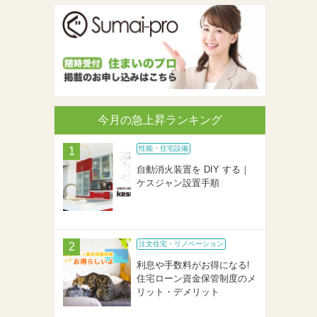
今月の急上昇ランキング
性能・住宅設備
自動消火装置を DIY する｜
ケスジャン設置手順
注文住宅・リノベーション
利息や手数料がお得になる!
住宅ローン資金保管制度のメ
リット・デメリット