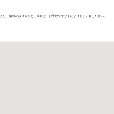
せん。 情報の誤り等がある場合は、お手数ですが下記よりおしらせください。