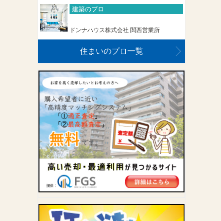
建築のプロ
ドンナハウス株式会社 関西営業所
住まいのプロ一覧