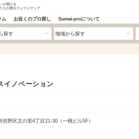
いが聞ける
たちが贈るウェブメディア
ラム
お近くのプロ探し
Sumai-proについて
スイノベーション
倍野区文の里4丁目21-30（一桃ビル5F）