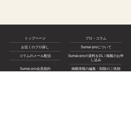
トップページ
プロ・コラム
お近くのプロ探し
Sumai-proについて
コラムのメール配信
Sumai-proの資料をDL / 掲載のお申
し込み
Sumai-pro会員規約
掲載情報の編集・削除のご依頼
会社概要
お問い合わせ
プライバシーポリシー
© 2026
https://sumai-pro.com
, All rights Reserved.