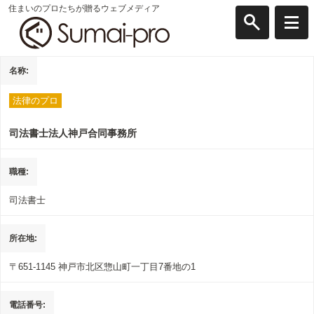
住まいのプロたちが贈るウェブメディア
名称
法律のプロ
司法書士法人神戸合同事務所
職種
司法書士
所在地
〒651-1145
神戸市北区惣山町一丁目7番地の1
電話番号