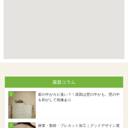
最新コラム
家の中がカビ臭い？！原因は壁の中かも。壁の中
を剥がして画像あり
林業・製材・プレカット加工｜グッドデザイン賞