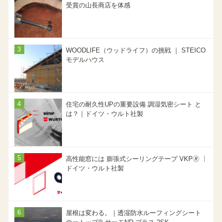
受賞の山長商店を体感
WOODLIFE（ウッドライフ）の挑戦 ｜ STEICO
モデルハウス
住宅の耐久性UPの重要設備 調湿気密シート と
は？｜ドイツ・ウルト社製
高性能窓には 膨張式シーリングテープ VKP🄬 ｜
ドイツ・ウルト社製
屋根は変わる。｜透湿防水ルーフィングシート