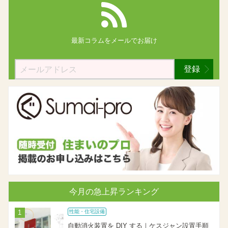
最新コラムを
メールでお届け
登録
今月の急上昇ランキング
性能・住宅設備
自動消火装置を DIY する｜ケスジャン設置手順