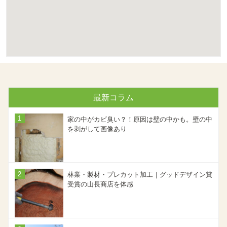
最新コラム
家の中がカビ臭い？！原因は壁の中かも。壁の中
を剥がして画像あり
林業・製材・プレカット加工｜グッドデザイン賞
受賞の山長商店を体感