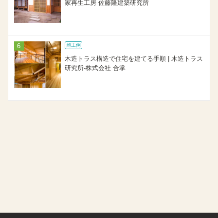
家再生工房 佐藤隆建築研究所
施工例
木造トラス構造で住宅を建てる手順 | 木造トラス
研究所-株式会社 合掌