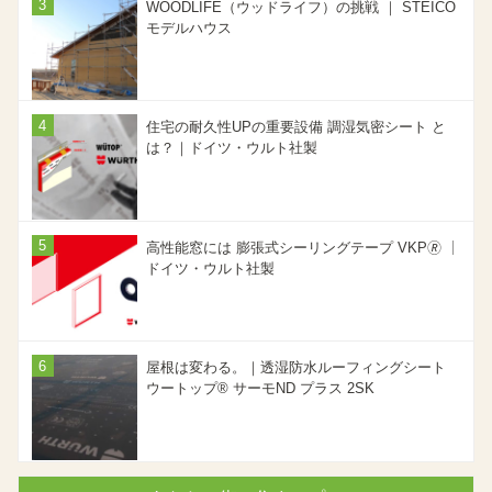
WOODLIFE（ウッドライフ）の挑戦 ｜ STEICO
モデルハウス
住宅の耐久性UPの重要設備 調湿気密シート と
は？｜ドイツ・ウルト社製
高性能窓には 膨張式シーリングテープ VKP🄬 ｜
ドイツ・ウルト社製
屋根は変わる。｜透湿防水ルーフィングシート
ウートップ® サーモND プラス 2SK