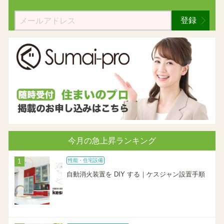
登録
今月の急上昇ランキング
性能・住宅設備
自動消火装置を DIY する｜ケスジャン設置手順