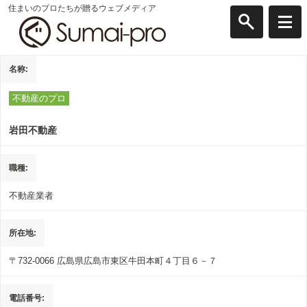
住まいのプロたちが贈るウェブメディア
名称
不動産のプロ
岩田不動産
職種
不動産業者
所在地
〒732-0066
広島県広島市東区牛田本町４丁目６－７
電話番号