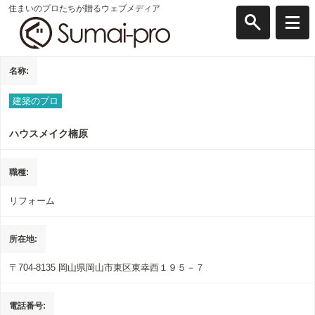
住まいのプロたちが贈るウェブメディア
名称
建築のプロ
ハウスメイク楠原
職種
リフォーム
所在地
〒704-8135
岡山県岡山市東区東幸西１９５－７
電話番号