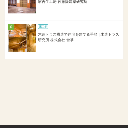
家再生工房 佐藤隆建築研究所
施工例
木造トラス構造で住宅を建てる手順 | 木造トラス
研究所-株式会社 合掌