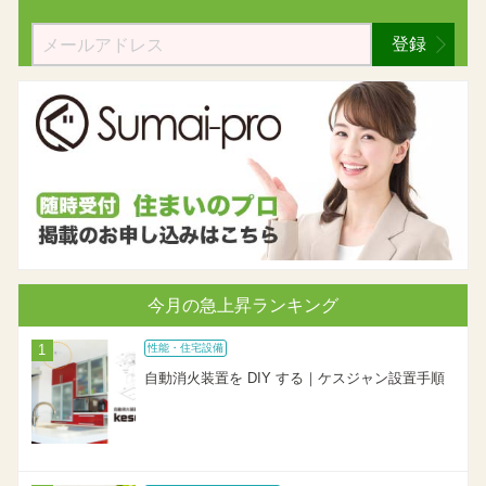
登録
今月の急上昇ランキング
性能・住宅設備
自動消火装置を DIY する｜ケスジャン設置手順