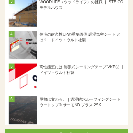
WOODLIFE（ウッドライフ）の挑戦 ｜ STEICO
モデルハウス
住宅の耐久性UPの重要設備 調湿気密シート と
は？｜ドイツ・ウルト社製
高性能窓には 膨張式シーリングテープ VKP🄬 ｜
ドイツ・ウルト社製
屋根は変わる。｜透湿防水ルーフィングシート
ウートップ® サーモND プラス 2SK