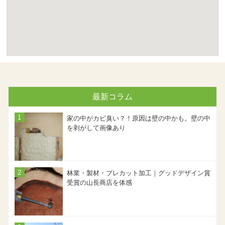
最新コラム
家の中がカビ臭い？！原因は壁の中かも。壁の中
を剥がして画像あり
林業・製材・プレカット加工｜グッドデザイン賞
受賞の山長商店を体感