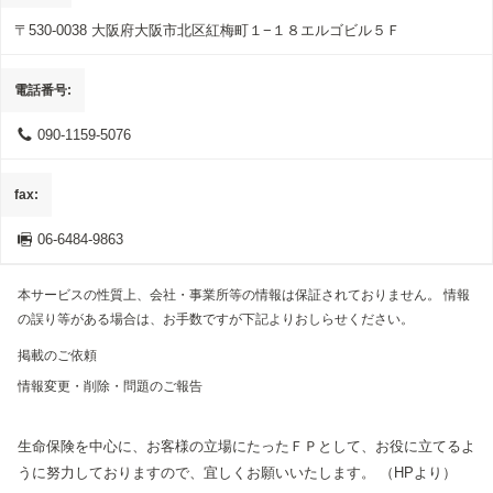
〒530-0038
大阪府大阪市北区紅梅町１−１８エルゴビル５Ｆ
電話番号
090-1159-5076
fax
06-6484-9863
本サービスの性質上、会社・事業所等の情報は保証されておりません。 情報
の誤り等がある場合は、お手数ですが下記よりおしらせください。
掲載のご依頼
情報変更・削除・問題のご報告
生命保険を中心に、お客様の立場にたったＦＰとして、お役に立てるよ
うに努力しておりますので、宜しくお願いいたします。
（HPより）