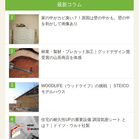
最新コラム
家の中がカビ臭い？！原因は壁の中かも。壁の中
を剥がして画像あり
林業・製材・プレカット加工｜グッドデザイン賞
受賞の山長商店を体感
WOODLIFE（ウッドライフ）の挑戦 ｜ STEICO
モデルハウス
住宅の耐久性UPの重要設備 調湿気密シート と
は？｜ドイツ・ウルト社製