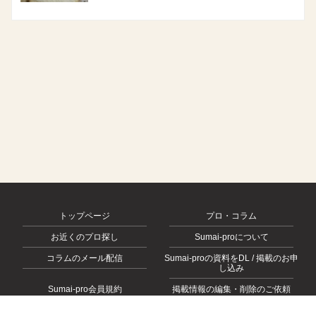
トップページ
プロ・コラム
お近くのプロ探し
Sumai-proについて
コラムのメール配信
Sumai-proの資料をDL / 掲載のお申
し込み
Sumai-pro会員規約
掲載情報の編集・削除のご依頼
会社概要
お問い合わせ