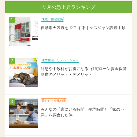
今月の急上昇ランキング
性能・住宅設備
自動消火装置を DIY する｜ケスジャン設置手順
注文住宅・リノベーション
利息や手数料がお得になる! 住宅ローン資金保管
制度のメリット・デメリット
暮らし・身体の事
みんなの「家にいる時間」平均時間と「家の不
満」を調査した件