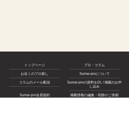
トップページ
プロ・コラム
お近くのプロ探し
Sumai-proについて
コラムのメール配信
Sumai-proの資料をDL / 掲載のお申
し込み
Sumai-pro会員規約
掲載情報の編集・削除のご依頼
会社概要
お問い合わせ
プライバシーポリシー