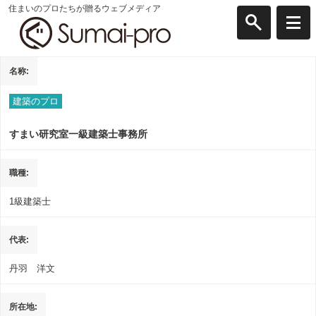
住まいのプロたちが贈るウェブメディア
名称
建築のプロ
すまい研究室一級建築士事務所
職種
1級建築士
代表
丹羽 洋文
所在地