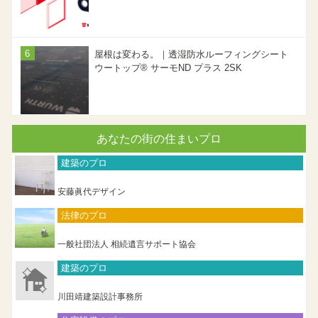
屋根は変わる。｜透湿防水ルーフィングシート
ウートップ® サーモND プラス 2SK
あなたの街の住まいプロ
建築のプロ
安藤眞代デザイン
法律のプロ
一般社団法人 相続遺言サポート協会
建築のプロ
川田靖建築設計事務所