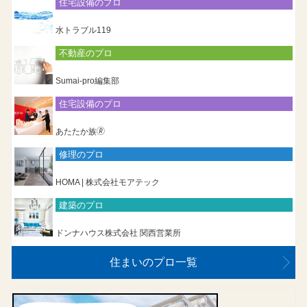
住宅設備のプロ
水トラブル119
不動産のプロ
Sumai-pro編集部
住宅設備のプロ
あたたか族🄬
修理のプロ
HOMA | 株式会社モアテック
建築のプロ
ドンナハウス株式会社 関西営業所
住まいのプロ一覧