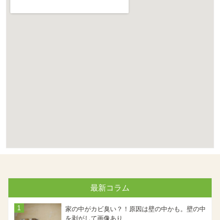
最新コラム
家の中がカビ臭い？！原因は壁の中かも。壁の中
を剥がして画像あり