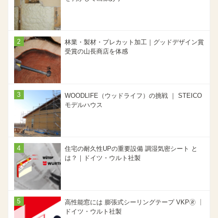
林業・製材・プレカット加工｜グッドデザイン賞
受賞の山長商店を体感
WOODLIFE（ウッドライフ）の挑戦 ｜ STEICO
モデルハウス
住宅の耐久性UPの重要設備 調湿気密シート と
は？｜ドイツ・ウルト社製
高性能窓には 膨張式シーリングテープ VKP🄬 ｜
ドイツ・ウルト社製