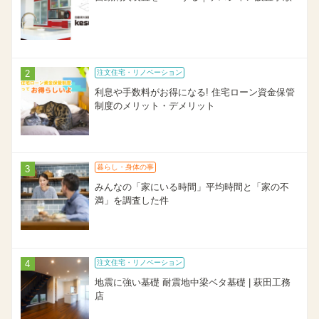
注文住宅・リノベーション
利息や手数料がお得になる! 住宅ローン資金保管
制度のメリット・デメリット
暮らし・身体の事
みんなの「家にいる時間」平均時間と「家の不
満」を調査した件
注文住宅・リノベーション
地震に強い基礎 耐震地中梁ベタ基礎 | 萩田工務
店