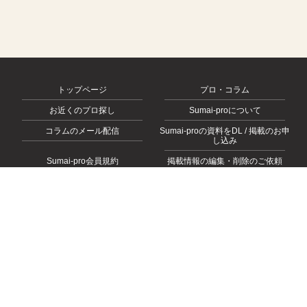
トップページ
プロ・コラム
お近くのプロ探し
Sumai-proについて
コラムのメール配信
Sumai-proの資料をDL / 掲載のお申
し込み
Sumai-pro会員規約
掲載情報の編集・削除のご依頼
会社概要
お問い合わせ
プライバシーポリシー
© 2026
https://sumai-pro.com
, All rights Reserved.