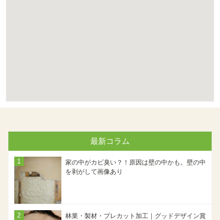
最新コラム
家の中がカビ臭い？！原因は壁の中かも。壁の中
を剥がして画像あり
林業・製材・プレカット加工｜グッドデザイン賞