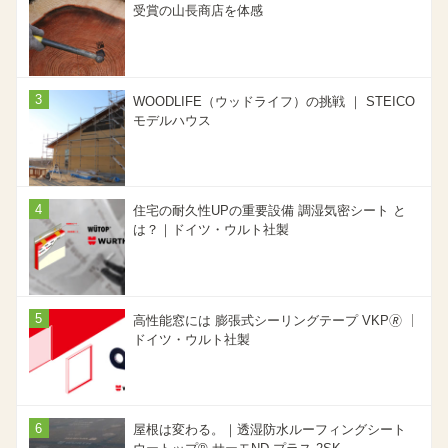
受賞の山長商店を体感
WOODLIFE（ウッドライフ）の挑戦 ｜ STEICO
モデルハウス
住宅の耐久性UPの重要設備 調湿気密シート と
は？｜ドイツ・ウルト社製
高性能窓には 膨張式シーリングテープ VKP🄬 ｜
ドイツ・ウルト社製
屋根は変わる。｜透湿防水ルーフィングシート