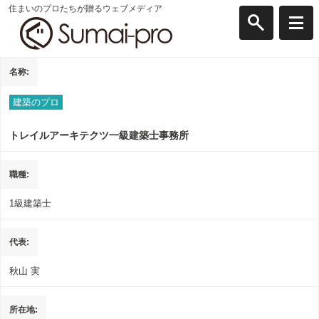
住まいのプロたちが贈るウェブメディア
名称
建築のプロ
トレイルアーキテクツ一級建築士事務所
職種
1級建築士
代表
秋山 実
所在地