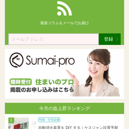
最新コラムを
メールでお届け
登録
今月の急上昇ランキング
性能・住宅設備
自動消火装置を DIY する｜ケスジャン設置手順