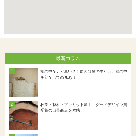
最新コラム
家の中がカビ臭い？！原因は壁の中かも。壁の中
を剥がして画像あり
林業・製材・プレカット加工｜グッドデザイン賞
受賞の山長商店を体感