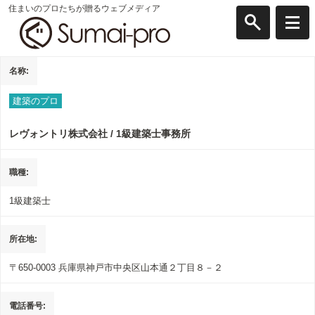
住まいのプロたちが贈るウェブメディア
名称
建築のプロ
レヴォントリ株式会社 / 1級建築士事務所
職種
1級建築士
所在地
〒650-0003
兵庫県神戸市中央区山本通２丁目８－２
電話番号