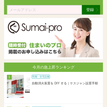
登録
今月の急上昇ランキング
性能・住宅設備
自動消火装置を DIY する｜ケスジャン設置手順