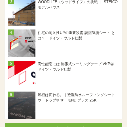
WOODLIFE（ウッドライフ）の挑戦 ｜ STEICO
モデルハウス
住宅の耐久性UPの重要設備 調湿気密シート と
は？｜ドイツ・ウルト社製
高性能窓には 膨張式シーリングテープ VKP🄬 ｜
ドイツ・ウルト社製
屋根は変わる。｜透湿防水ルーフィングシート
ウートップ® サーモND プラス 2SK