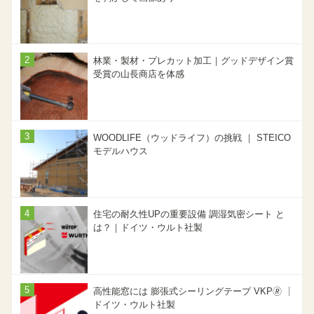
林業・製材・プレカット加工｜グッドデザイン賞
受賞の山長商店を体感
WOODLIFE（ウッドライフ）の挑戦 ｜ STEICO
モデルハウス
住宅の耐久性UPの重要設備 調湿気密シート と
は？｜ドイツ・ウルト社製
高性能窓には 膨張式シーリングテープ VKP🄬 ｜
ドイツ・ウルト社製