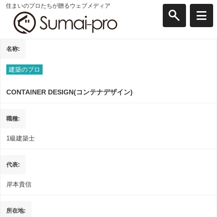
住まいのプロたちが贈るウェブメディア
名称
建築のプロ
CONTAINER DESIGN(コンテナデザイン)
職種
1級建築士
代表
岸本貴信
所在地