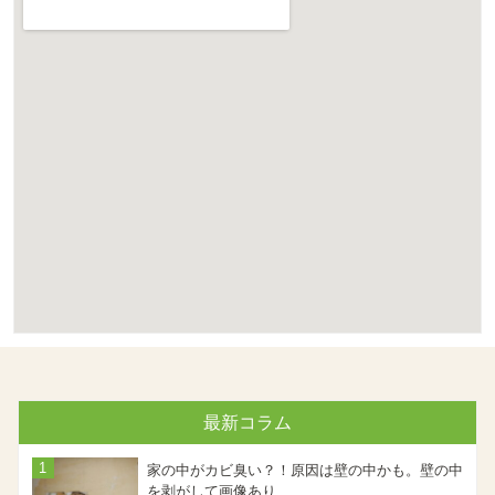
最新コラム
家の中がカビ臭い？！原因は壁の中かも。壁の中
を剥がして画像あり