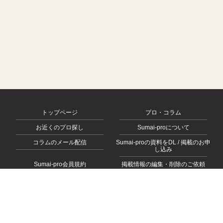
トップページ
プロ・コラム
お近くのプロ探し
Sumai-proについて
コラムのメール配信
Sumai-proの資料をDL / 掲載のお申
し込み
Sumai-pro会員規約
掲載情報の編集・削除のご依頼
会社概要
お問い合わせ
プライバシーポリシー