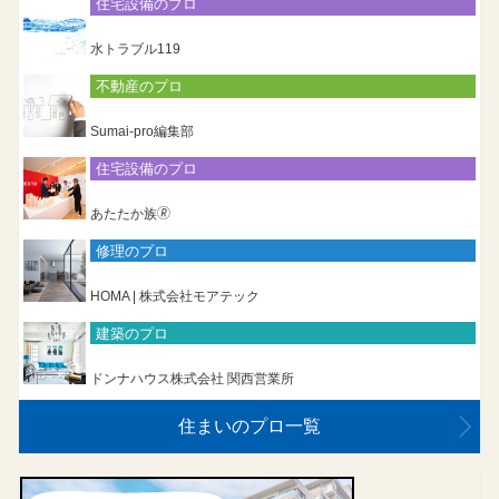
住宅設備のプロ
水トラブル119
不動産のプロ
Sumai-pro編集部
住宅設備のプロ
あたたか族🄬
修理のプロ
HOMA | 株式会社モアテック
建築のプロ
ドンナハウス株式会社 関西営業所
住まいのプロ一覧