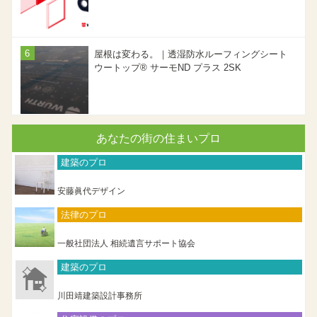
屋根は変わる。｜透湿防水ルーフィングシート
ウートップ® サーモND プラス 2SK
あなたの街の住まいプロ
建築のプロ
安藤眞代デザイン
法律のプロ
一般社団法人 相続遺言サポート協会
建築のプロ
川田靖建築設計事務所