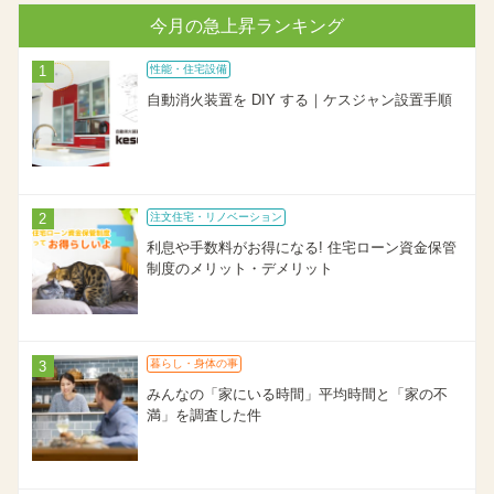
今月の急上昇ランキング
性能・住宅設備
自動消火装置を DIY する｜ケスジャン設置手順
注文住宅・リノベーション
利息や手数料がお得になる! 住宅ローン資金保管
制度のメリット・デメリット
暮らし・身体の事
みんなの「家にいる時間」平均時間と「家の不
満」を調査した件