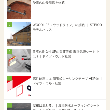
受賞の山長商店を体感
WOODLIFE（ウッドライフ）の挑戦 ｜ STEICO
モデルハウス
住宅の耐久性UPの重要設備 調湿気密シート と
は？｜ドイツ・ウルト社製
高性能窓には 膨張式シーリングテープ VKP🄬 ｜
ドイツ・ウルト社製
屋根は変わる。｜透湿防水ルーフィングシート