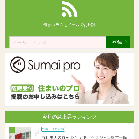
最新コラムを
メールでお届け
登録
今月の急上昇ランキング
性能・住宅設備
自動消火装置を DIY する｜ケスジャン設置手順