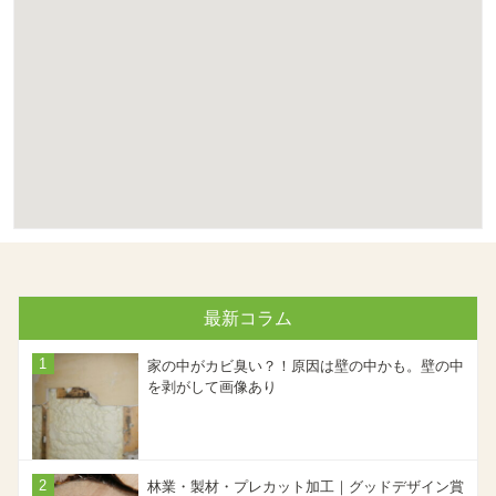
最新コラム
家の中がカビ臭い？！原因は壁の中かも。壁の中
を剥がして画像あり
林業・製材・プレカット加工｜グッドデザイン賞