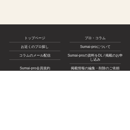
トップページ
プロ・コラム
お近くのプロ探し
Sumai-proについて
コラムのメール配信
Sumai-proの資料をDL / 掲載のお申
し込み
Sumai-pro会員規約
掲載情報の編集・削除のご依頼
会社概要
お問い合わせ
プライバシーポリシー
© 2026
https://sumai-pro.com
, All rights Reserved.