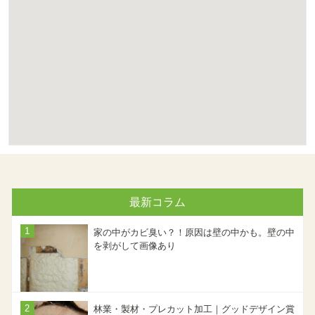
最新コラム
家の中がカビ臭い？！原因は壁の中かも。壁の中
を剥がして画像あり
林業・製材・プレカット加工｜グッドデザイン賞