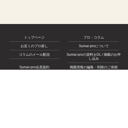
トップページ
プロ・コラム
お近くのプロ探し
Sumai-proについて
コラムのメール配信
Sumai-proの資料をDL / 掲載のお申
し込み
Sumai-pro会員規約
掲載情報の編集・削除のご依頼
会社概要
お問い合わせ
プライバシーポリシー
© 2026
https://sumai-pro.com
, All rights Reserved.