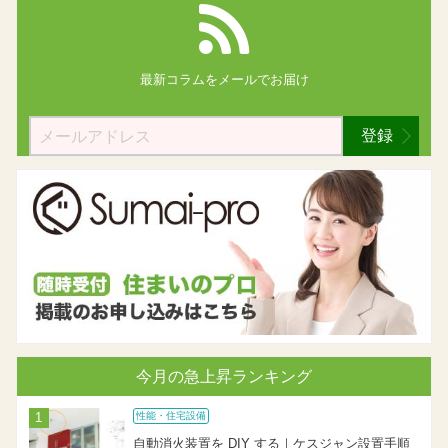
最新コラムを
メールでお届け
登録
今月の急上昇ランキング
性能・住宅設備
自動消火装置を DIY する｜ケスジャン設置手順