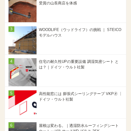
受賞の山長商店を体感
WOODLIFE（ウッドライフ）の挑戦 ｜ STEICO
モデルハウス
住宅の耐久性UPの重要設備 調湿気密シート と
は？｜ドイツ・ウルト社製
高性能窓には 膨張式シーリングテープ VKP🄬 ｜
ドイツ・ウルト社製
屋根は変わる。｜透湿防水ルーフィングシート