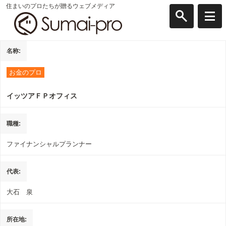
住まいのプロたちが贈るウェブメディア
名称
お金のプロ
イッツアＦＰオフィス
職種
ファイナンシャルプランナー
代表
大石 泉
所在地