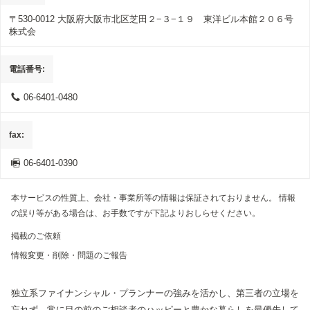
〒530-0012
大阪府大阪市北区芝田２−３−１９ 東洋ビル本館２０６号
株式会
電話番号
06-6401-0480
fax
06-6401-0390
本サービスの性質上、会社・事業所等の情報は保証されておりません。 情報
の誤り等がある場合は、お手数ですが下記よりおしらせください。
掲載のご依頼
情報変更・削除・問題のご報告
独立系ファイナンシャル・プランナーの強みを活かし、第三者の立場を
忘れず、常に目の前のご相談者のハッピーと豊かな暮らしを最優先して