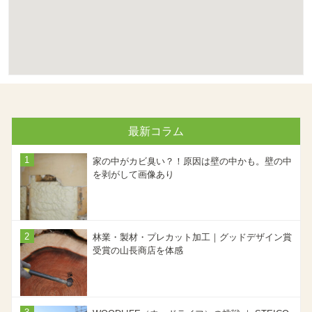
最新コラム
家の中がカビ臭い？！原因は壁の中かも。壁の中
を剥がして画像あり
林業・製材・プレカット加工｜グッドデザイン賞
受賞の山長商店を体感