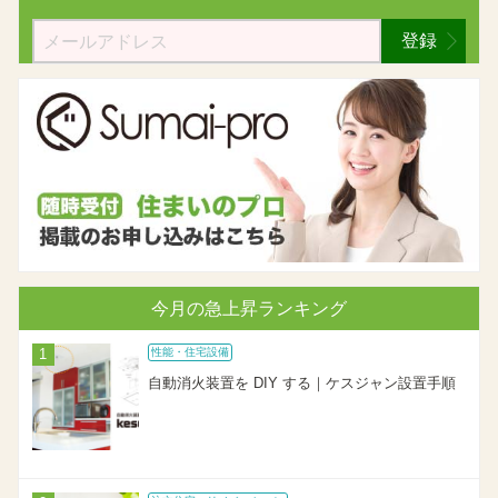
登録
今月の急上昇ランキング
性能・住宅設備
自動消火装置を DIY する｜ケスジャン設置手順