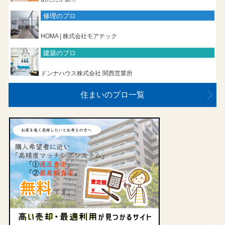
修理のプロ
HOMA | 株式会社モアテック
建築のプロ
ドンナハウス株式会社 関西営業所
住まいのプロ一覧