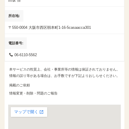
白坂 悟
所在地
〒550-0004
大阪市西区靱本町1-16-5
casa
acca301
電話番号
06-6110-5562
本サービスの性質上、会社・事業所等の情報は保証されておりません。
情報の誤り等がある場合は、お手数ですが下記よりおしらせください。
掲載のご依頼
情報変更・削除・問題のご報告