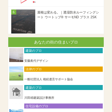
屋根は変わる。｜透湿防水ルーフィングシ
ート ウートップ® サーモND プラス 2SK
あなたの街の住まいプロ
建築のプロ
安藤眞代デザイン
法律のプロ
一般社団法人 相続遺言サポート協会
建築のプロ
川田靖建築設計事務所
住宅設備のプロ