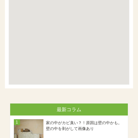
最新コラム
家の中がカビ臭い？！原因は壁の中かも。
壁の中を剥がして画像あり