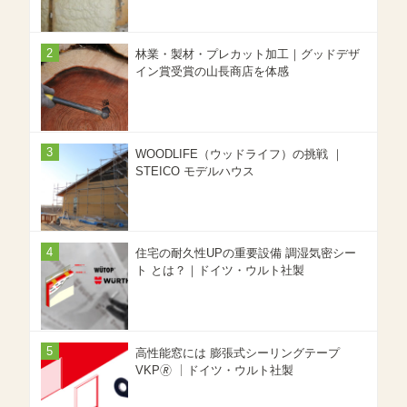
林業・製材・プレカット加工｜グッドデザ
イン賞受賞の山長商店を体感
WOODLIFE（ウッドライフ）の挑戦 ｜
STEICO モデルハウス
住宅の耐久性UPの重要設備 調湿気密シー
ト とは？｜ドイツ・ウルト社製
高性能窓には 膨張式シーリングテープ
VKP🄬 ｜ドイツ・ウルト社製