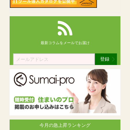
最新コラムを
メールでお届け
登録
今月の急上昇ランキング