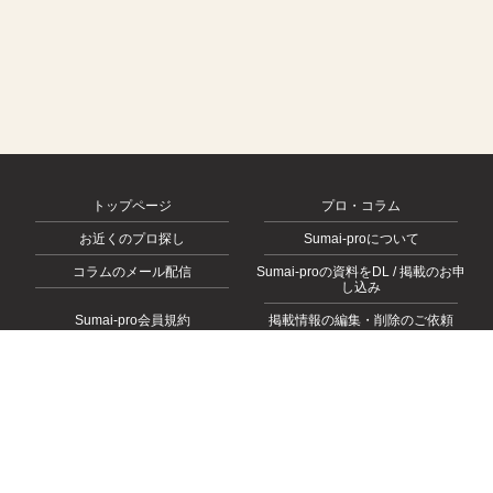
トップページ
プロ・コラム
お近くのプロ探し
Sumai-proについて
コラムのメール配信
Sumai-proの資料をDL / 掲載のお申
し込み
Sumai-pro会員規約
掲載情報の編集・削除のご依頼
会社概要
お問い合わせ
プライバシーポリシー