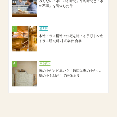
みんなの「家にいる時間」平均時間と「家
の不満」を調査した件
施工例
木造トラス構造で住宅を建てる手順 | 木造
トラス研究所-株式会社 合掌
家を買う
家の中がカビ臭い？！原因は壁の中かも。
壁の中を剥がして画像あり