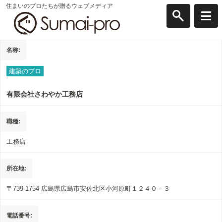
住まいのプロたちが贈るウェブメディア
名称
建築のプロ
有限会社さわやか工務店
職種
工務店
所在地
〒739-1754
広島県広島市安佐北区小河原町１２４０－３
電話番号