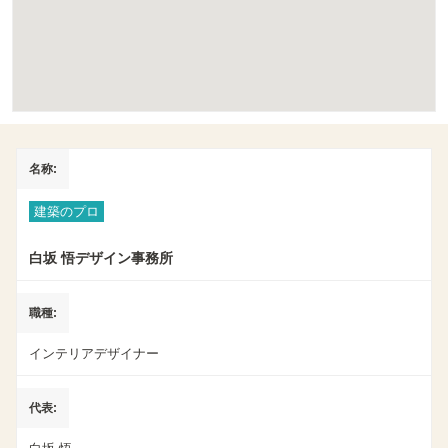
名称
建築のプロ
白坂 悟デザイン事務所
職種
インテリアデザイナー
代表