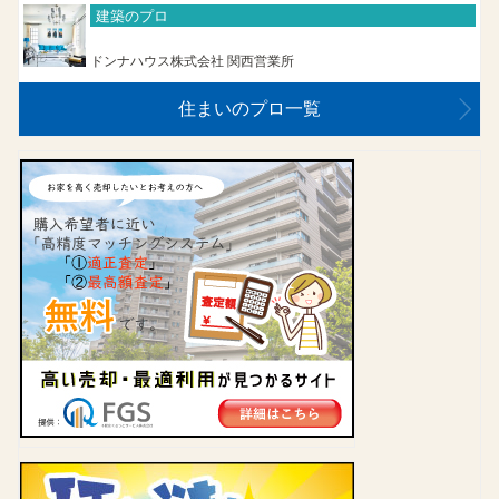
建築のプロ
ドンナハウス株式会社 関西営業所
住まいのプロ一覧