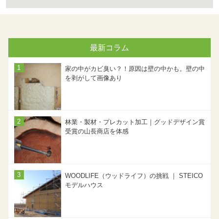
最新コラム
家の中がカビ臭い？！原因は壁の中かも。壁の中
を剥がして画像あり
林業・製材・プレカット加工｜グッドデザイン賞
受賞の山長商店を体感
WOODLIFE（ウッドライフ）の挑戦 ｜ STEICO
モデルハウス