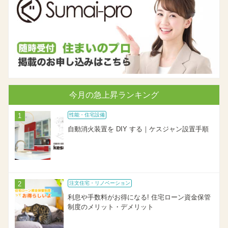
今月の急上昇ランキング
性能・住宅設備
自動消火装置を DIY する｜ケスジャン設置手順
注文住宅・リノベーション
利息や手数料がお得になる! 住宅ローン資金保管
制度のメリット・デメリット