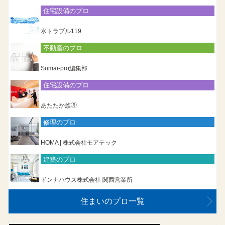
住宅設備のプロ
水トラブル119
不動産のプロ
Sumai-pro編集部
住宅設備のプロ
あたたか族🄬
修理のプロ
HOMA | 株式会社モアテック
建築のプロ
ドンナハウス株式会社 関西営業所
住まいのプロ一覧