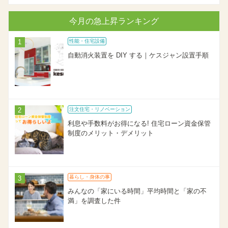
今月の急上昇ランキング
性能・住宅設備
自動消火装置を DIY する｜ケスジャン設置手順
注文住宅・リノベーション
利息や手数料がお得になる! 住宅ローン資金保管
制度のメリット・デメリット
暮らし・身体の事
みんなの「家にいる時間」平均時間と「家の不
満」を調査した件