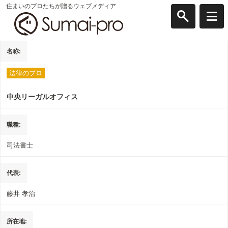
住まいのプロたちが贈るウェブメディア
名称
法律のプロ
中央リーガルオフィス
職種
司法書士
代表
藤井 孝治
所在地