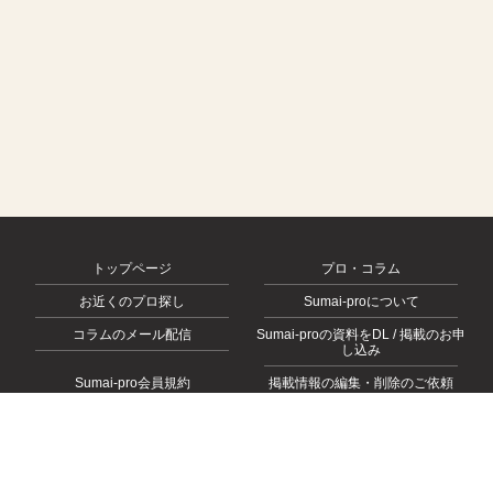
トップページ
プロ・コラム
お近くのプロ探し
Sumai-proについて
コラムのメール配信
Sumai-proの資料をDL / 掲載のお申
し込み
Sumai-pro会員規約
掲載情報の編集・削除のご依頼
会社概要
お問い合わせ
プライバシーポリシー