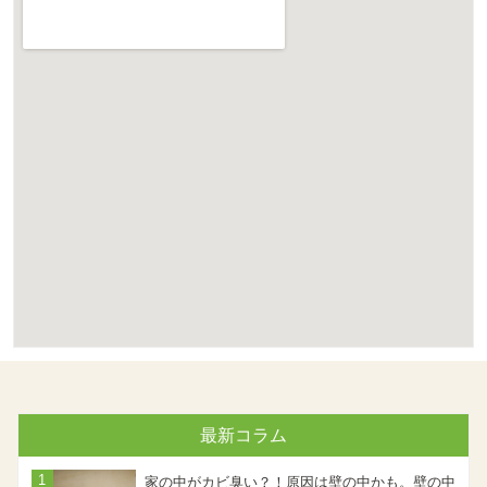
最新コラム
家の中がカビ臭い？！原因は壁の中かも。壁の中