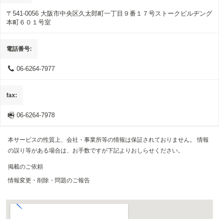
〒541-0056
大阪市中央区久太郎町一丁目９番１７号ストークビルヂング
本町６０１号室
電話番号
06-6264-7977
fax
06-6264-7978
本サービスの性質上、会社・事業所等の情報は保証されておりません。 情報
の誤り等がある場合は、お手数ですが下記よりおしらせください。
掲載のご依頼
情報変更・削除・問題のご報告