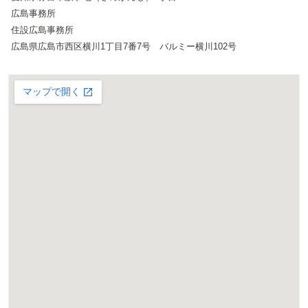
広島事務所
住設広島事務所
広島県広島市西区横川1丁目7番7号 バルミー横川102号