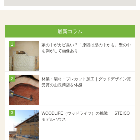
最新コラム
家の中がカビ臭い？！原因は壁の中かも。壁の中
を剥がして画像あり
林業・製材・プレカット加工｜グッドデザイン賞
受賞の山長商店を体感
WOODLIFE（ウッドライフ）の挑戦 ｜ STEICO
モデルハウス