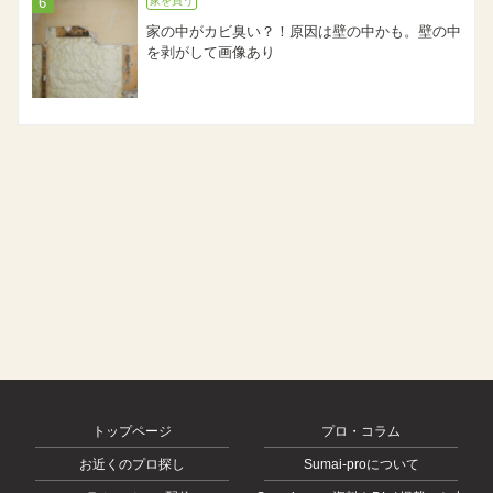
家を買う
家の中がカビ臭い？！原因は壁の中かも。壁の中
を剥がして画像あり
トップページ
プロ・コラム
お近くのプロ探し
Sumai-proについて