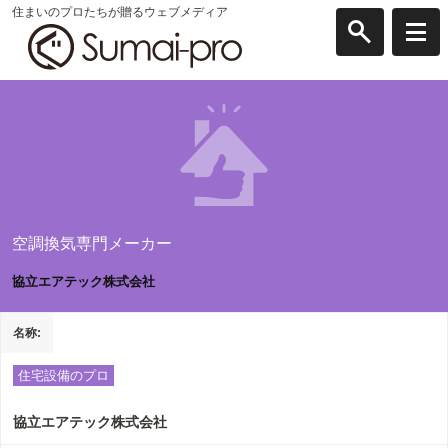
住まいのプロたちが贈るウェブメディア
空調換気専門メーカー
協立エアテック株式会社
名称
住宅設備のプロ
協立エアテック株式会社