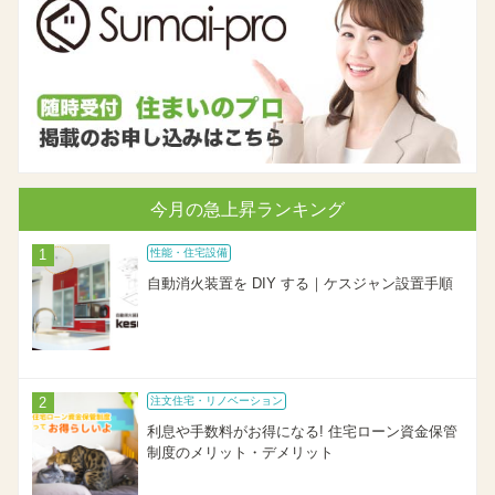
今月の急上昇ランキング
性能・住宅設備
自動消火装置を DIY する｜ケスジャン設置手順
注文住宅・リノベーション
利息や手数料がお得になる! 住宅ローン資金保管
制度のメリット・デメリット