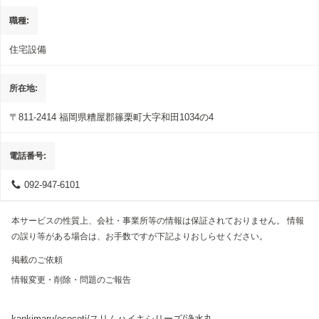
職種
住宅設備
所在地
〒811-2414
福岡県糟屋郡篠栗町大字和田1034の4
電話番号
092-947-6101
本サービスの性質上、会社・事業所等の情報は保証されておりません。 情報
の誤り等がある場合は、お手数ですが下記よりおしらせください。
掲載のご依頼
情報変更・削除・問題のご報告
kankimaru/ecocoti/スリムハイキシリーズ/浄水丸