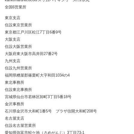
全国6営業所
東京支店
住設東京営業所
東京都江戸川区松江7丁目6番9号
大阪支店
住設大阪営業所
大阪府東大阪市高井田27番2号
九州支店
住設九州営業所
福岡県糟屋郡篠栗町大字和田1034の4
東北事務所
住設東北事務所
宮城県仙台市若林区卸町3丁目5番18号
金沢事務所
石川県金沢市大和町1番5号 プラザ信開大和町208号
名古屋支店
住設名古屋営業所
愛知県弥富市鮫ケ地（さめがんじ）3丁目73-1