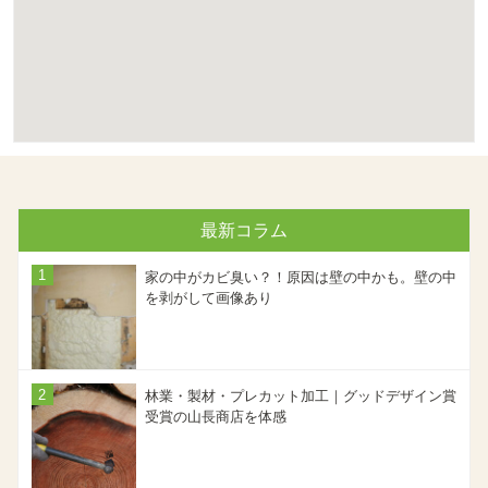
最新コラム
家の中がカビ臭い？！原因は壁の中かも。壁の中
を剥がして画像あり
林業・製材・プレカット加工｜グッドデザイン賞
受賞の山長商店を体感