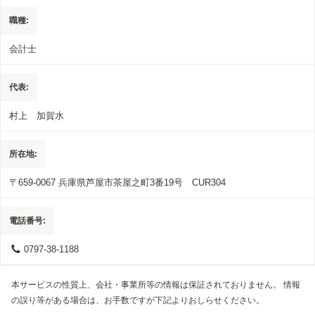
職種
会計士
代表
村上 加賀水
所在地
〒659-0067
兵庫県芦屋市茶屋之町3番19号 CUR304
電話番号
0797-38-1188
本サービスの性質上、会社・事業所等の情報は保証されておりません。 情報
の誤り等がある場合は、お手数ですが下記よりおしらせください。