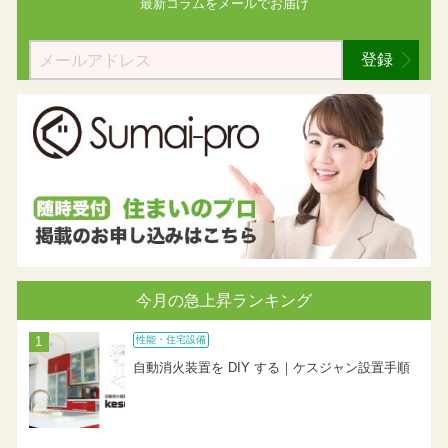
最新コラムを
メールでお届け
登録
今月の急上昇ランキング
性能・住宅設備
自動消火装置を DIY する｜ケスジャン設置手順