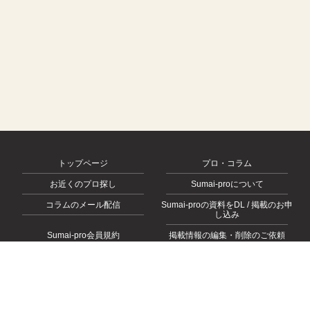
トップページ
プロ・コラム
お近くのプロ探し
Sumai-proについて
コラムのメール配信
Sumai-proの資料をDL / 掲載のお申
し込み
Sumai-pro会員規約
掲載情報の編集・削除のご依頼
会社概要
お問い合わせ
プライバシーポリシー