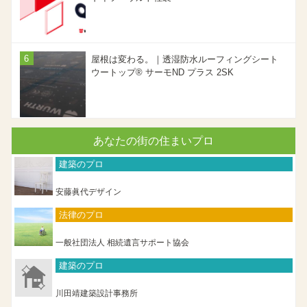
屋根は変わる。｜透湿防水ルーフィングシート
ウートップ® サーモND プラス 2SK
あなたの街の住まいプロ
建築のプロ
安藤眞代デザイン
法律のプロ
一般社団法人 相続遺言サポート協会
建築のプロ
川田靖建築設計事務所