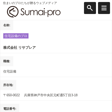
住まいのプロたちが贈るウェブメディア
名称
住宅設備のプロ
株式会社 リサブレア
職種
住宅設備
所在地
〒650-0022
兵庫県神戸市中央区元町通5丁目3-18
電話番号