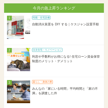
今月の急上昇ランキング
性能・住宅設備
自動消火装置を DIY する｜ケスジャン設置手順
注文住宅・リノベーション
利息や手数料がお得になる! 住宅ローン資金保管
制度のメリット・デメリット
暮らし・身体の事
みんなの「家にいる時間」平均時間と「家の不
満」を調査した件