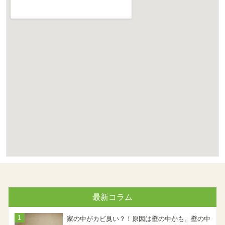
最新コラム
家の中がカビ臭い？！原因は壁の中かも。壁の中