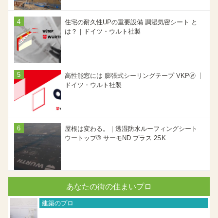
住宅の耐久性UPの重要設備 調湿気密シート と
は？｜ドイツ・ウルト社製
高性能窓には 膨張式シーリングテープ VKP🄬 ｜
ドイツ・ウルト社製
屋根は変わる。｜透湿防水ルーフィングシート
ウートップ® サーモND プラス 2SK
あなたの街の住まいプロ
建築のプロ