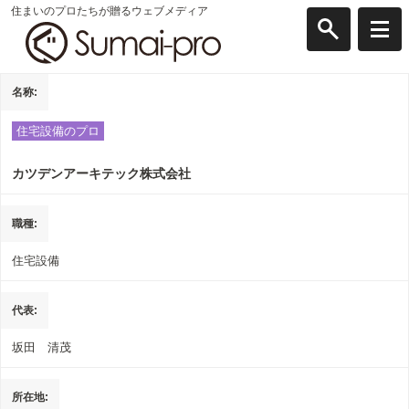
住まいのプロたちが贈るウェブメディア
名称
住宅設備のプロ
カツデンアーキテック株式会社
職種
住宅設備
代表
坂田 清茂
所在地