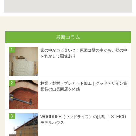
最新コラム
家の中がカビ臭い？！原因は壁の中かも。壁の中
を剥がして画像あり
林業・製材・プレカット加工｜グッドデザイン賞
受賞の山長商店を体感
WOODLIFE（ウッドライフ）の挑戦 ｜ STEICO
モデルハウス