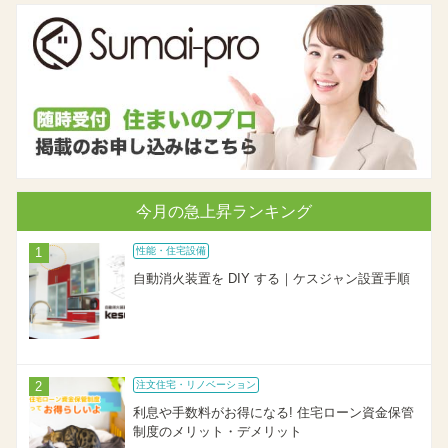
今月の急上昇ランキング
性能・住宅設備
自動消火装置を DIY する｜ケスジャン設置手順
注文住宅・リノベーション
利息や手数料がお得になる! 住宅ローン資金保管
制度のメリット・デメリット