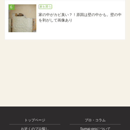
家を買う
家の中がカビ臭い？！原因は壁の中かも。壁の中
を剥がして画像あり
トップページ
プロ・コラム
お近くのプロ探し
Sumai-proについて