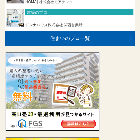
HOMA | 株式会社モアテック
建築のプロ
ドンナハウス株式会社 関西営業所
住まいのプロ一覧