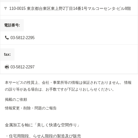
〒 110-0015
東京都台東区東上野2丁目14番1号マルコーセンタ-ビル8階
電話番号
03-5812-2295
fax
03-5812-2297
本サービスの性質上、会社・事業所等の情報は保証されておりません。 情報
の誤り等がある場合は、お手数ですが下記よりおしらせください。
掲載のご依頼
情報変更・削除・問題のご報告
金属加工を軸に「美しく快適な空間作り」
・住宅用階段、らせん階段の製造及び販売